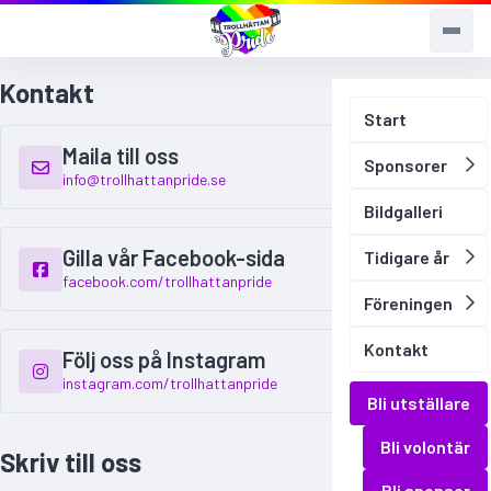
Kontakt
Start
Maila till oss
Sponsorer
info@trollhattanpride.se
Bildgalleri
Gilla vår Facebook-sida
Tidigare år
facebook.com/trollhattanpride
Föreningen
Kontakt
Följ oss på Instagram
instagram.com/trollhattanpride
Bli utställare
Bli volontär
Skriv till oss
Bli sponsor